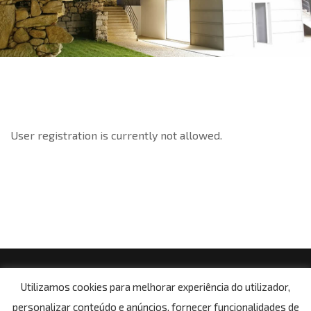
User registration is currently not allowed.
© Copyright 2021, Centro Social da Paróquia de Boa
Utilizamos cookies para melhorar experiência do utilizador,
Aldeia
personalizar conteúdo e anúncios, fornecer funcionalidades de