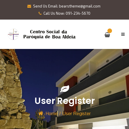
Send Us Email: bearstheme@gmail.com
Call Us Now: 091-234-5670
User Register
Home
/
User Register