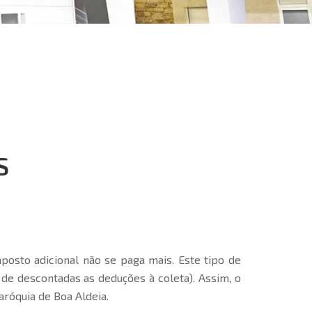
S
osto adicional não se paga mais. Este tipo de
de descontadas as deduções à coleta). Assim, o
aróquia de Boa Aldeia.