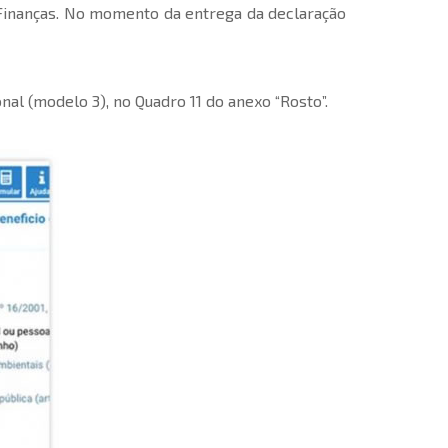
Finanças. No momento da entrega da declaração
nal (modelo 3), no Quadro 11 do anexo “Rosto”.