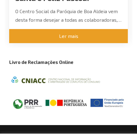
O Centro Social da Paróquia de Boa Aldeia vem
desta forma desejar a todas as colaboradoras,
utentes, seus familiares e amigos uma Santa e
Ler mais
Feliz Páscoa!
Livro de Reclamações Online